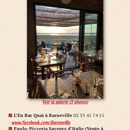
Voir la galerie (3 photos)
L’En Bar Quai à Barneville
02 33 41 74 15
-
www.facebook.com/Barneville
Paolo-Pizzeria Saveurs d’Italie (Vente à