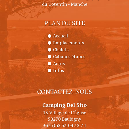
du Cotentin - Manche
PLAN DU SITE
Accueil
Emplacements
Chalets
Cabanes étapes
Actus
Infos
CONTACTEZ-NOUS
Camping Bel Sito
13 Village de L'Église
50270 Baubigny
+33 (0)2 33 04 32 74