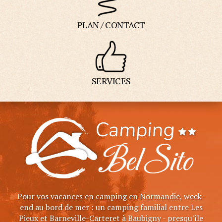
PLAN / CONTACT
SERVICES
Pour vos vacances en camping en Normandie, week-
end au bord de mer : un camping familial entre Les
Pieux et Barneville-Carteret à Baubigny - presqu'île