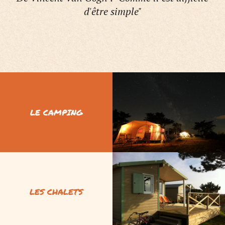
d'être simple"
LE CAMPING
LES CHALETS