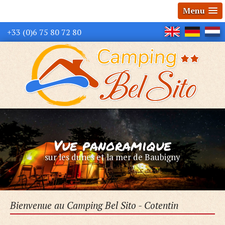
Menu
+33 (0)6 75 80 72 80
Vue panoramique
sur les dunes et la mer de Baubigny
Bienvenue au Camping Bel Sito - Cotentin