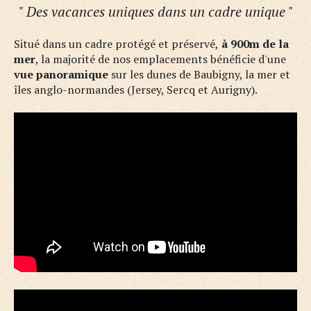
" Des vacances uniques dans un cadre unique "
Situé dans un cadre protégé et préservé,
à 900m de la
mer
, la majorité de nos emplacements bénéficie d'une
vue panoramique
sur les dunes de Baubigny, la mer et
îles anglo-normandes (Jersey, Sercq et Aurigny).