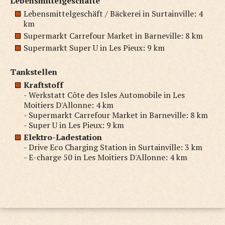
Lebensmittelgeschäfte
Lebensmittelgeschäft / Bäckerei in Surtainville: 4
km
Supermarkt Carrefour Market in Barneville: 8 km
Supermarkt Super U in Les Pieux: 9 km
Tankstellen
Kraftstoff
- Werkstatt Côte des Isles Automobile in Les
Moitiers D'Allonne: 4 km
- Supermarkt Carrefour Market in Barneville: 8 km
- Super U in Les Pieux: 9 km
Elektro-Ladestation
- Drive Eco Charging Station in Surtainville: 3 km
- E-charge 50 in Les Moitiers D'Allonne: 4 km