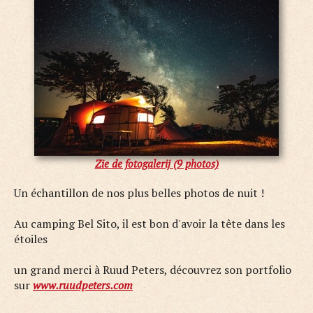
Zie de fotogalerij (9 photos)
Un échantillon de nos plus belles photos de nuit !
Au camping Bel Sito, il est bon d'avoir la tête dans les
étoiles
un grand merci à Ruud Peters, découvrez son portfolio
sur
www.ruudpeters.com