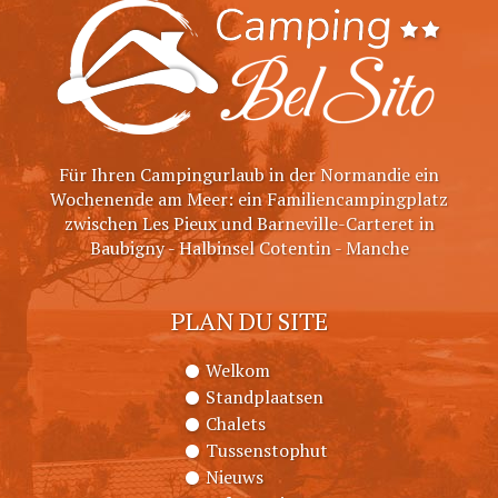
Für Ihren Campingurlaub in der Normandie ein
Wochenende am Meer: ein Familiencampingplatz
zwischen Les Pieux und Barneville-Carteret in
Baubigny - Halbinsel Cotentin - Manche
PLAN DU SITE
Welkom
Standplaatsen
Chalets
Tussenstophut
Nieuws